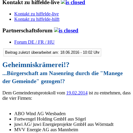
Kontakt zu hiffelde-live
Kontakt zu hiffelde-live
Kontakt zu hiffelde-hilft
Partnerschaftsforum
Forum DE / FR / HU
Beitrag zuletzt überarbeitet am: 18.06.2016 - 10:02 Uhr
Geheimniskrämerei!?
...Bürgerschaft am Nasenring durch die "Manege
der Gemeinde" gezogen!?
Dem Gemeinderatsprotokoll vom
19.02.2014
ist zu entnehmen, dass
die vier Firmen:
ABO Wind AG Wiesbaden
Fortwengel Holding GmbH aus Sögel
juwi AG/ juwi Energieprojekte GmbH aus Wörrstadt
MVV Energie AG aus Mannheim