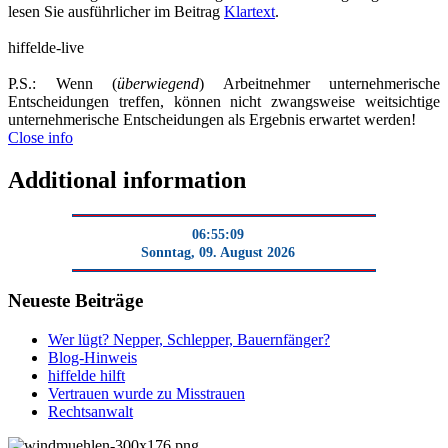
lesen Sie ausführlicher im Beitrag
Klartext
.
hiffelde-live
P.S.: Wenn (
überwiegend
) Arbeitnehmer unternehmerische
Entscheidungen treffen, können nicht zwangsweise weitsichtige
unternehmerische Entscheidungen als Ergebnis erwartet werden!
Close info
Additional information
06:55:10
Sonntag, 09. August 2026
Neueste Beiträge
Wer lügt? Nepper, Schlepper, Bauernfänger?
Blog-Hinweis
hiffelde hilft
Vertrauen wurde zu Misstrauen
Rechtsanwalt