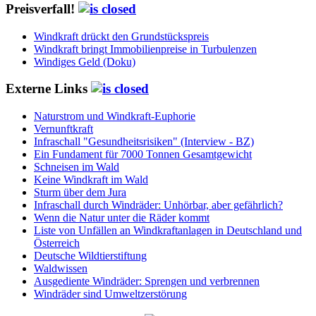
Preisverfall!
Windkraft drückt den Grundstückspreis
Windkraft bringt Immobilienpreise in Turbulenzen
Windiges Geld (Doku)
Externe Links
Naturstrom und Windkraft-Euphorie
Vernunftkraft
Infraschall "Gesundheitsrisiken" (Interview - BZ)
Ein Fundament für 7000 Tonnen Gesamtgewicht
Schneisen im Wald
Keine Windkraft im Wald
Sturm über dem Jura
Infraschall durch Windräder: Unhörbar, aber gefährlich?
Wenn die Natur unter die Räder kommt
Liste von Unfällen an Windkraftanlagen in Deutschland und
Österreich
Deutsche Wildtierstiftung
Waldwissen
Ausgediente Windräder: Sprengen und verbrennen
Windräder sind Umweltzerstörung