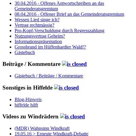
30.04.2016 - Offenes Antwortschreiben an das
Gemeinderatsgremium
08.04.2016 - Offener Brief an das Gemeinderatsgremium
Wessen Lied singe ich?
Vertrag rechtmässig?
Pro-Kopf-Verschuldung durch Regresszahlung
Nutzungsvertrag Geheim?
Informationspräsentation
Grossbrand im Hüffenhardter Wald!?
Gästebuch
Beiträge / Kommentare
Gästebuch / Beiträge / Kommentare
Sonstiges in Hiffelde
Blog-Hinweis
hiffelde hilft
Videos zu Windrädern
(MDR) Wahnsinn Windkraft
19.05.16 > Erneute Windkraft-Debatte