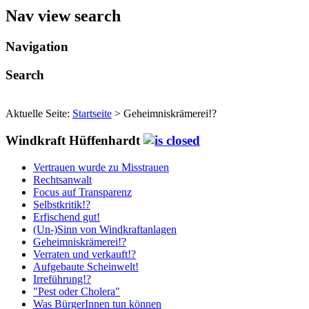
Nav view search
Navigation
Search
Aktuelle Seite:
Startseite
>
Geheimniskrämerei!?
Windkraft Hüffenhardt
Vertrauen wurde zu Misstrauen
Rechtsanwalt
Focus auf Transparenz
Selbstkritik!?
Erfischend gut!
(Un-)Sinn von Windkraftanlagen
Geheimniskrämerei!?
Verraten und verkauft!?
Aufgebaute Scheinwelt!
Irreführung!?
"Pest oder Cholera"
Was BürgerInnen tun können