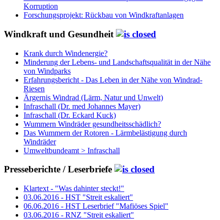
Korruption
Forschungsprojekt: Rückbau von Windkraftanlagen
Windkraft und Gesundheit
Krank durch Windenergie?
Minderung der Lebens- und Landschaftsqualität in der Nähe
von Windparks
Erfahrungsbericht - Das Leben in der Nähe von Windrad-
Riesen
Ärgernis Windrad (Lärm, Natur und Unwelt)
Infraschall (Dr. med Johannes Mayer)
Infraschall (Dr. Eckard Kuck)
Wummern Windräder gesundheitsschädlich?
Das Wummern der Rotoren - Lärmbelästigung durch
Windräder
Umweltbundeamt > Infraschall
Presseberichte / Leserbriefe
Klartext - "Was dahinter steckt!"
03.06.2016 - HST "Streit eskaliert"
06.06.2016 - HST Leserbrief "Mafiöses Spiel"
03.06.2016 - RNZ "Streit eskaliert"