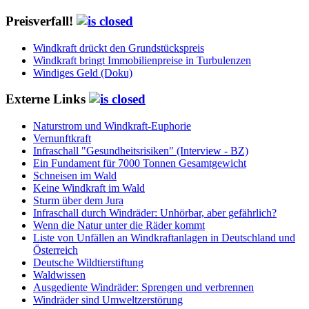
Preisverfall!
Windkraft drückt den Grundstückspreis
Windkraft bringt Immobilienpreise in Turbulenzen
Windiges Geld (Doku)
Externe Links
Naturstrom und Windkraft-Euphorie
Vernunftkraft
Infraschall "Gesundheitsrisiken" (Interview - BZ)
Ein Fundament für 7000 Tonnen Gesamtgewicht
Schneisen im Wald
Keine Windkraft im Wald
Sturm über dem Jura
Infraschall durch Windräder: Unhörbar, aber gefährlich?
Wenn die Natur unter die Räder kommt
Liste von Unfällen an Windkraftanlagen in Deutschland und
Österreich
Deutsche Wildtierstiftung
Waldwissen
Ausgediente Windräder: Sprengen und verbrennen
Windräder sind Umweltzerstörung