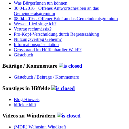
Was BürgerInnen tun können
30.04.2016 - Offenes Antwortschreiben an das
Gemeinderatsgremium
08.04.2016 - Offener Brief an das Gemeinderatsgremium
Wessen Lied singe ich?
Vertrag rechtmässig?
Pro-Kopf-Verschuldung durch Regresszahlung
Nutzungsvertrag Geheim?
Informationspräsentation
Grossbrand im Hüffenhardter Wald!?
Gästebuch
Beiträge / Kommentare
Gästebuch / Beiträge / Kommentare
Sonstiges in Hiffelde
Blog-Hinweis
hiffelde hilft
Videos zu Windrädern
(MDR) Wahnsinn Windkraft