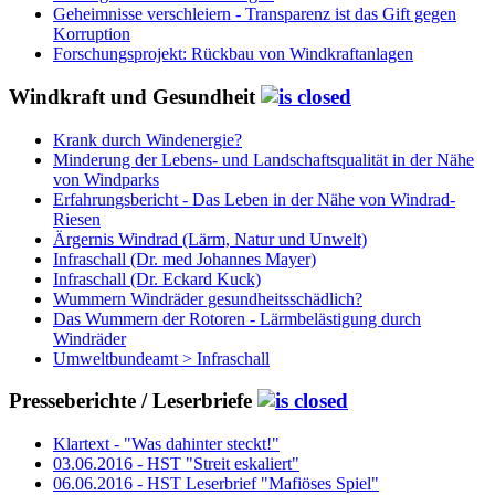
Geheimnisse verschleiern - Transparenz ist das Gift gegen
Korruption
Forschungsprojekt: Rückbau von Windkraftanlagen
Windkraft und Gesundheit
Krank durch Windenergie?
Minderung der Lebens- und Landschaftsqualität in der Nähe
von Windparks
Erfahrungsbericht - Das Leben in der Nähe von Windrad-
Riesen
Ärgernis Windrad (Lärm, Natur und Unwelt)
Infraschall (Dr. med Johannes Mayer)
Infraschall (Dr. Eckard Kuck)
Wummern Windräder gesundheitsschädlich?
Das Wummern der Rotoren - Lärmbelästigung durch
Windräder
Umweltbundeamt > Infraschall
Presseberichte / Leserbriefe
Klartext - "Was dahinter steckt!"
03.06.2016 - HST "Streit eskaliert"
06.06.2016 - HST Leserbrief "Mafiöses Spiel"