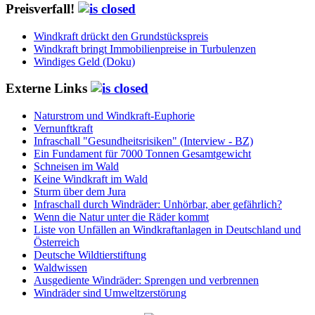
Preisverfall!
Windkraft drückt den Grundstückspreis
Windkraft bringt Immobilienpreise in Turbulenzen
Windiges Geld (Doku)
Externe Links
Naturstrom und Windkraft-Euphorie
Vernunftkraft
Infraschall "Gesundheitsrisiken" (Interview - BZ)
Ein Fundament für 7000 Tonnen Gesamtgewicht
Schneisen im Wald
Keine Windkraft im Wald
Sturm über dem Jura
Infraschall durch Windräder: Unhörbar, aber gefährlich?
Wenn die Natur unter die Räder kommt
Liste von Unfällen an Windkraftanlagen in Deutschland und
Österreich
Deutsche Wildtierstiftung
Waldwissen
Ausgediente Windräder: Sprengen und verbrennen
Windräder sind Umweltzerstörung