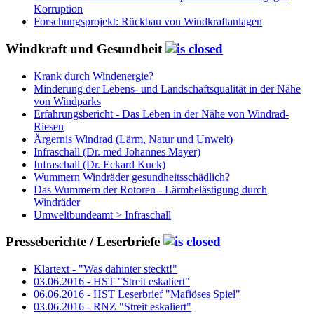
Korruption
Forschungsprojekt: Rückbau von Windkraftanlagen
Windkraft und Gesundheit
Krank durch Windenergie?
Minderung der Lebens- und Landschaftsqualität in der Nähe
von Windparks
Erfahrungsbericht - Das Leben in der Nähe von Windrad-
Riesen
Ärgernis Windrad (Lärm, Natur und Unwelt)
Infraschall (Dr. med Johannes Mayer)
Infraschall (Dr. Eckard Kuck)
Wummern Windräder gesundheitsschädlich?
Das Wummern der Rotoren - Lärmbelästigung durch
Windräder
Umweltbundeamt > Infraschall
Presseberichte / Leserbriefe
Klartext - "Was dahinter steckt!"
03.06.2016 - HST "Streit eskaliert"
06.06.2016 - HST Leserbrief "Mafiöses Spiel"
03.06.2016 - RNZ "Streit eskaliert"