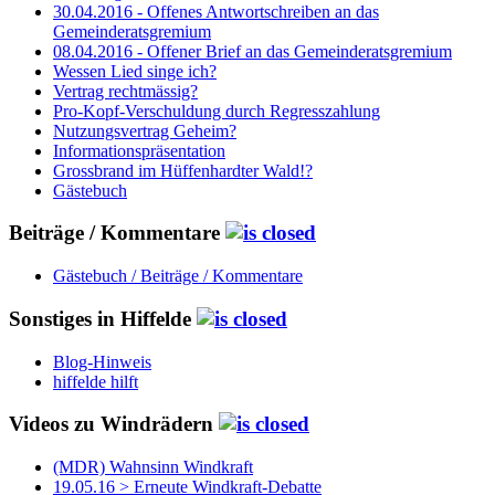
30.04.2016 - Offenes Antwortschreiben an das
Gemeinderatsgremium
08.04.2016 - Offener Brief an das Gemeinderatsgremium
Wessen Lied singe ich?
Vertrag rechtmässig?
Pro-Kopf-Verschuldung durch Regresszahlung
Nutzungsvertrag Geheim?
Informationspräsentation
Grossbrand im Hüffenhardter Wald!?
Gästebuch
Beiträge / Kommentare
Gästebuch / Beiträge / Kommentare
Sonstiges in Hiffelde
Blog-Hinweis
hiffelde hilft
Videos zu Windrädern
(MDR) Wahnsinn Windkraft
19.05.16 > Erneute Windkraft-Debatte