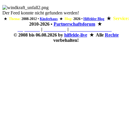
Der Feed konnte nicht gefunden werden!
★
Service:
★
Thema:
2008-2012
•
Kinderhaus
★
Blog:
2026
•
Hiffelder Blog
2010-2026
•
Partnerschaftsforum
★
Impressum
|
Rechtliches
|
Datenschutzerklärung
©
2008 bis 06.08.2026 by
hiffelde-live
★ Alle
Rechte
vorbehalten!