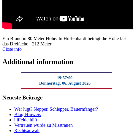
Ein Brand in 80 Meter Höhe. In Hüffenhardt beträgt die Höhe fast
das Dreifache =212 Meter
Close info
Additional information
19:57:00
Donnerstag, 06. August 2026
Neueste Beiträge
Wer lügt? Nepper, Schlepper, Bauernfänger?
Blog-Hinweis
hiffelde hilft
Vertrauen wurde zu Misstrauen
Rechtsanwalt