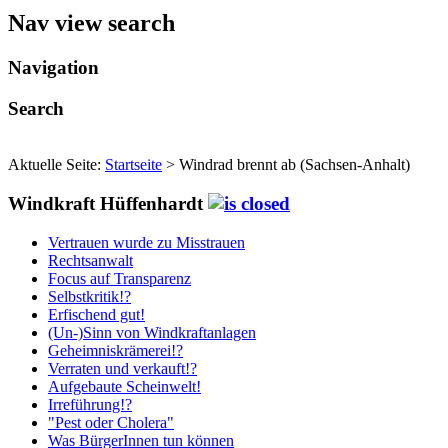
Nav view search
Navigation
Search
Aktuelle Seite:
Startseite
>
Windrad brennt ab (Sachsen-Anhalt)
Windkraft Hüffenhardt
Vertrauen wurde zu Misstrauen
Rechtsanwalt
Focus auf Transparenz
Selbstkritik!?
Erfischend gut!
(Un-)Sinn von Windkraftanlagen
Geheimniskrämerei!?
Verraten und verkauft!?
Aufgebaute Scheinwelt!
Irreführung!?
"Pest oder Cholera"
Was BürgerInnen tun können