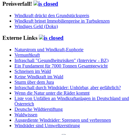
Preisverfall!
Windkraft drückt den Grundstückspreis
Windkraft bringt Immobilienpreise in Turbulenzen
Windiges Geld (Doku)
Externe Links
Naturstrom und Windkraft-Euphorie
Vernunftkraft
Infraschall "Gesundheitsrisiken" (Interview - BZ)
Ein Fundament für 7000 Tonnen Gesamtgewicht
Schneisen im Wald
Keine Windkraft im Wald
Sturm über dem Jura
Infraschall durch Windräder: Unhörbar, aber gefährlich?
Wenn die Natur unter die Räder kommt
Liste von Unfällen an Windkraftanlagen in Deutschland und
Österreich
Deutsche Wildtierstiftung
Waldwissen
Ausgediente Windräder: Sprengen und verbrennen
Windräder sind Umweltzerstörung