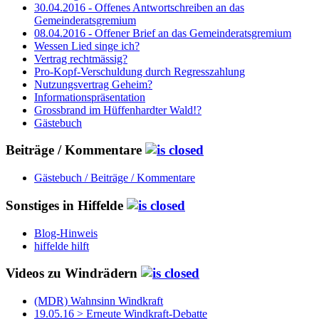
30.04.2016 - Offenes Antwortschreiben an das
Gemeinderatsgremium
08.04.2016 - Offener Brief an das Gemeinderatsgremium
Wessen Lied singe ich?
Vertrag rechtmässig?
Pro-Kopf-Verschuldung durch Regresszahlung
Nutzungsvertrag Geheim?
Informationspräsentation
Grossbrand im Hüffenhardter Wald!?
Gästebuch
Beiträge / Kommentare
Gästebuch / Beiträge / Kommentare
Sonstiges in Hiffelde
Blog-Hinweis
hiffelde hilft
Videos zu Windrädern
(MDR) Wahnsinn Windkraft
19.05.16 > Erneute Windkraft-Debatte