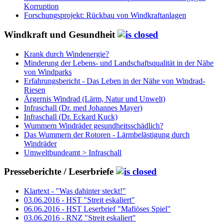
Korruption
Forschungsprojekt: Rückbau von Windkraftanlagen
Windkraft und Gesundheit
Krank durch Windenergie?
Minderung der Lebens- und Landschaftsqualität in der Nähe
von Windparks
Erfahrungsbericht - Das Leben in der Nähe von Windrad-
Riesen
Ärgernis Windrad (Lärm, Natur und Unwelt)
Infraschall (Dr. med Johannes Mayer)
Infraschall (Dr. Eckard Kuck)
Wummern Windräder gesundheitsschädlich?
Das Wummern der Rotoren - Lärmbelästigung durch
Windräder
Umweltbundeamt > Infraschall
Presseberichte / Leserbriefe
Klartext - "Was dahinter steckt!"
03.06.2016 - HST "Streit eskaliert"
06.06.2016 - HST Leserbrief "Mafiöses Spiel"
03.06.2016 - RNZ "Streit eskaliert"