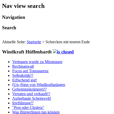
Nav view search
Navigation
Search
Aktuelle Seite:
Startseite
>
Schrecken mit teurem Ende
Windkraft Hüffenhardt
Vertrauen wurde zu Misstrauen
Rechtsanwalt
Focus auf Transparenz
Selbstkritik!?
Erfischend gut!
(Un-)Sinn von Windkraftanlagen
Geheimniskrämerei!?
Verraten und verkauft!?
Aufgebaute Scheinwelt!
Irreführung!?
"Pest oder Cholera"
Was BürgerInnen tun können