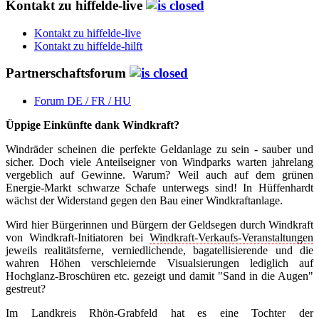
Kontakt zu hiffelde-live
Kontakt zu hiffelde-live
Kontakt zu hiffelde-hilft
Partnerschaftsforum
Forum DE / FR / HU
Üppige Einkünfte dank Windkraft?
Windräder scheinen die perfekte Geldanlage zu sein - sauber und
sicher. Doch viele Anteilseigner von Windparks warten jahrelang
vergeblich auf Gewinne. Warum? Weil auch auf dem grünen
Energie-Markt schwarze Schafe unterwegs sind! In Hüffenhardt
wächst der Widerstand gegen den Bau einer Windkraftanlage.
Wird hier Bürgerinnen und Bürgern der Geldsegen durch Windkraft
von Windkraft-Initiatoren bei
Windkraft-Verkaufs-Veranstaltungen
jeweils realitätsferne, verniedlichende, bagatellisierende und die
wahren Höhen verschleiernde Visualsierungen lediglich auf
Hochglanz-Broschüren etc. gezeigt und damit "Sand in die Augen"
gestreut?
Im Landkreis Rhön-Grabfeld hat es eine Tochter der