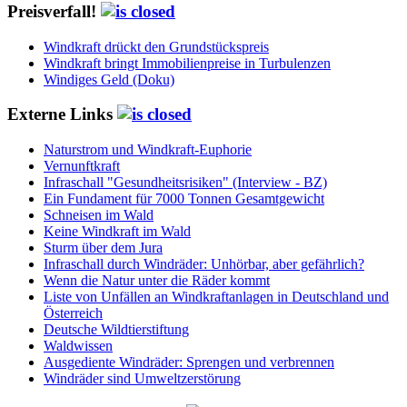
Preisverfall!
Windkraft drückt den Grundstückspreis
Windkraft bringt Immobilienpreise in Turbulenzen
Windiges Geld (Doku)
Externe Links
Naturstrom und Windkraft-Euphorie
Vernunftkraft
Infraschall "Gesundheitsrisiken" (Interview - BZ)
Ein Fundament für 7000 Tonnen Gesamtgewicht
Schneisen im Wald
Keine Windkraft im Wald
Sturm über dem Jura
Infraschall durch Windräder: Unhörbar, aber gefährlich?
Wenn die Natur unter die Räder kommt
Liste von Unfällen an Windkraftanlagen in Deutschland und
Österreich
Deutsche Wildtierstiftung
Waldwissen
Ausgediente Windräder: Sprengen und verbrennen
Windräder sind Umweltzerstörung