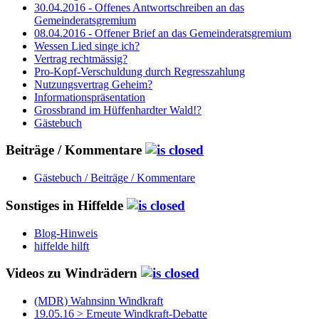
30.04.2016 - Offenes Antwortschreiben an das
Gemeinderatsgremium
08.04.2016 - Offener Brief an das Gemeinderatsgremium
Wessen Lied singe ich?
Vertrag rechtmässig?
Pro-Kopf-Verschuldung durch Regresszahlung
Nutzungsvertrag Geheim?
Informationspräsentation
Grossbrand im Hüffenhardter Wald!?
Gästebuch
Beiträge / Kommentare
Gästebuch / Beiträge / Kommentare
Sonstiges in Hiffelde
Blog-Hinweis
hiffelde hilft
Videos zu Windrädern
(MDR) Wahnsinn Windkraft
19.05.16 > Erneute Windkraft-Debatte