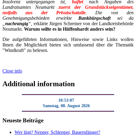
Insolvenz untergegangen ist,
haftet
nach Angaben des
Landratsamtes Neumarkt
zuerst der Grundstückseigentümer,
notfalls aus der Privatschatulle
. Die von den
Genehmigungsbehörden erwirkte
Bankbürgschaft
sei da
„
nachrangig
“,
erklärte Jürgen Schreiner von der Landkreisbehörde
Neumarkt.
Warum sollte es in Hüffenhardt anders sein?
Die aufgeführten Informationen, Hinweise sowie Links wollen
Ihnen die Möglichkeit bieten sich umfassend über die Thematik
"Windkraft" zu belesen.
Close info
Additional information
10:53:07
Samstag, 08. August 2026
Neueste Beiträge
Wer lügt? Nepper, Schlepper, Bauernfänger?