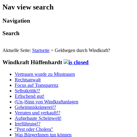
Nav view search
Navigation
Search
Aktuelle Seite:
Startseite
>
Geldsegen durch Windkraft?
Windkraft Hüffenhardt
Vertrauen wurde zu Misstrauen
Rechtsanwalt
Focus auf Transparenz
Selbstkritik!?
Erfischend gut!
(Un-)Sinn von Windkraftanlagen
Geheimniskrämerei!?
Verraten und verkauft!?
Aufgebaute Scheinwelt!
Irreführung!?
"Pest oder Cholera"
Was BürgerInnen tun können