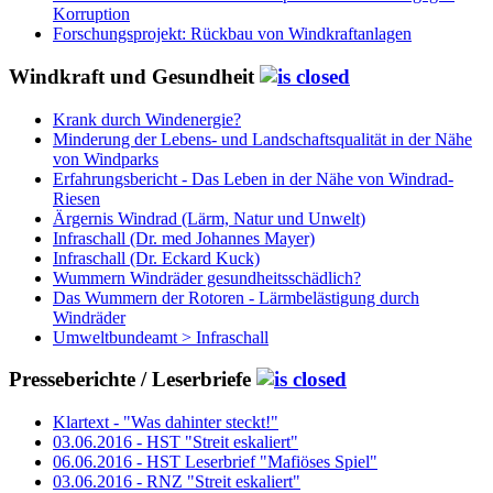
Korruption
Forschungsprojekt: Rückbau von Windkraftanlagen
Windkraft und Gesundheit
Krank durch Windenergie?
Minderung der Lebens- und Landschaftsqualität in der Nähe
von Windparks
Erfahrungsbericht - Das Leben in der Nähe von Windrad-
Riesen
Ärgernis Windrad (Lärm, Natur und Unwelt)
Infraschall (Dr. med Johannes Mayer)
Infraschall (Dr. Eckard Kuck)
Wummern Windräder gesundheitsschädlich?
Das Wummern der Rotoren - Lärmbelästigung durch
Windräder
Umweltbundeamt > Infraschall
Presseberichte / Leserbriefe
Klartext - "Was dahinter steckt!"
03.06.2016 - HST "Streit eskaliert"
06.06.2016 - HST Leserbrief "Mafiöses Spiel"
03.06.2016 - RNZ "Streit eskaliert"