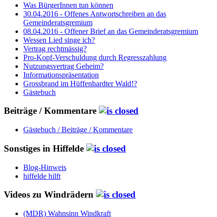
Was BürgerInnen tun können
30.04.2016 - Offenes Antwortschreiben an das
Gemeinderatsgremium
08.04.2016 - Offener Brief an das Gemeinderatsgremium
Wessen Lied singe ich?
Vertrag rechtmässig?
Pro-Kopf-Verschuldung durch Regresszahlung
Nutzungsvertrag Geheim?
Informationspräsentation
Grossbrand im Hüffenhardter Wald!?
Gästebuch
Beiträge / Kommentare
Gästebuch / Beiträge / Kommentare
Sonstiges in Hiffelde
Blog-Hinweis
hiffelde hilft
Videos zu Windrädern
(MDR) Wahnsinn Windkraft