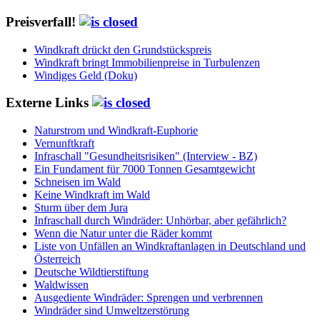
Preisverfall!
Windkraft drückt den Grundstückspreis
Windkraft bringt Immobilienpreise in Turbulenzen
Windiges Geld (Doku)
Externe Links
Naturstrom und Windkraft-Euphorie
Vernunftkraft
Infraschall "Gesundheitsrisiken" (Interview - BZ)
Ein Fundament für 7000 Tonnen Gesamtgewicht
Schneisen im Wald
Keine Windkraft im Wald
Sturm über dem Jura
Infraschall durch Windräder: Unhörbar, aber gefährlich?
Wenn die Natur unter die Räder kommt
Liste von Unfällen an Windkraftanlagen in Deutschland und
Österreich
Deutsche Wildtierstiftung
Waldwissen
Ausgediente Windräder: Sprengen und verbrennen
Windräder sind Umweltzerstörung