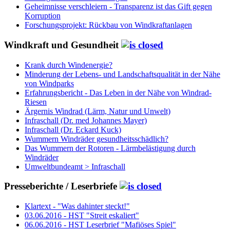
Geheimnisse verschleiern - Transparenz ist das Gift gegen
Korruption
Forschungsprojekt: Rückbau von Windkraftanlagen
Windkraft und Gesundheit
Krank durch Windenergie?
Minderung der Lebens- und Landschaftsqualität in der Nähe
von Windparks
Erfahrungsbericht - Das Leben in der Nähe von Windrad-
Riesen
Ärgernis Windrad (Lärm, Natur und Unwelt)
Infraschall (Dr. med Johannes Mayer)
Infraschall (Dr. Eckard Kuck)
Wummern Windräder gesundheitsschädlich?
Das Wummern der Rotoren - Lärmbelästigung durch
Windräder
Umweltbundeamt > Infraschall
Presseberichte / Leserbriefe
Klartext - "Was dahinter steckt!"
03.06.2016 - HST "Streit eskaliert"
06.06.2016 - HST Leserbrief "Mafiöses Spiel"