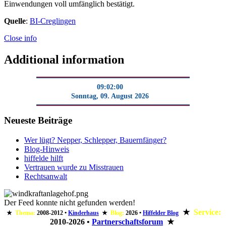
Einwendungen voll umfänglich bestätigt.
Quelle
:
BI-Creglingen
Close info
Additional information
09:02:00
Sonntag, 09. August 2026
Neueste Beiträge
Wer lügt? Nepper, Schlepper, Bauernfänger?
Blog-Hinweis
hiffelde hilft
Vertrauen wurde zu Misstrauen
Rechtsanwalt
Der Feed konnte nicht gefunden werden!
★
Service:
★
Thema:
2008-2012
•
Kinderhaus
★
Blog:
2026
•
Hiffelder Blog
2010-2026
•
Partnerschaftsforum
★