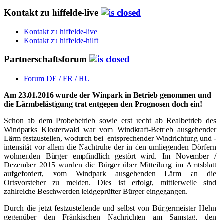
Kontakt zu hiffelde-live
Kontakt zu hiffelde-live
Kontakt zu hiffelde-hilft
Partnerschaftsforum
Forum DE / FR / HU
Am 23.01.2016 wurde der Winpark in Betrieb genommen und
die Lärmbelästigung trat entgegen den Prognosen doch ein!
Schon ab dem Probebetrieb sowie erst recht ab Realbetrieb des
Windparks Klosterwald war vom Windkraft-Betrieb ausgehender
Lärm festzustellen, wodurch bei
entsprechender Windrichtung und -
intensität vor allem die Nachtruhe der in den umliegenden Dörfern
wohnenden Bürger empfindlich gestört wird. Im November /
Dezember 2015 wurden die Bürger über Mitteilung im Amtsblatt
aufgefordert, vom Windpark ausgehenden Lärm an die
Ortsvorsteher zu melden. Dies ist erfolgt, mittlerweile sind
zahlreiche Beschwerden leidgeprüfter Bürger eingegangen.
Durch die jetzt festzustellende und selbst von Bürgermeister Hehn
gegenüber den Fränkischen Nachrichten am Samstag, den