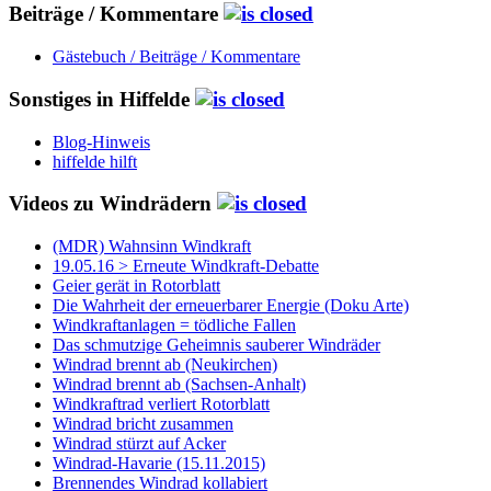
Beiträge / Kommentare
Gästebuch / Beiträge / Kommentare
Sonstiges in Hiffelde
Blog-Hinweis
hiffelde hilft
Videos zu Windrädern
(MDR) Wahnsinn Windkraft
19.05.16 > Erneute Windkraft-Debatte
Geier gerät in Rotorblatt
Die Wahrheit der erneuerbarer Energie (Doku Arte)
Windkraftanlagen = tödliche Fallen
Das schmutzige Geheimnis sauberer Windräder
Windrad brennt ab (Neukirchen)
Windrad brennt ab (Sachsen-Anhalt)
Windkraftrad verliert Rotorblatt
Windrad bricht zusammen
Windrad stürzt auf Acker
Windrad-Havarie (15.11.2015)
Brennendes Windrad kollabiert