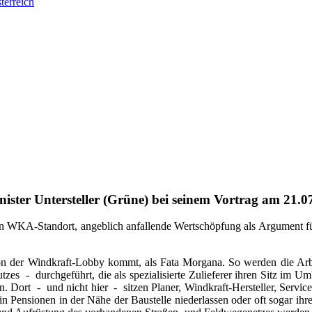
terreich
nister Untersteller (Grüne) bei seinem Vortrag am 21
en WKA-Standort, angeblich anfallende Wertschöpfung als Argument für
 von der Windkraft-Lobby kommt, als Fata Morgana. So werden die 
utzes
-
durchgeführt, die als spezialisierte Zulieferer ihren Sitz im 
n. Dort
-
und nicht hier
-
sitzen Planer, Windkraft-Hersteller, Servi
g in Pensionen in der Nähe der Baustelle niederlassen oder oft sogar 