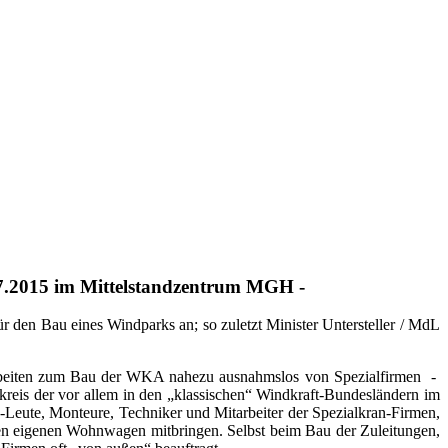
.07.2015 im Mittelstandzentrum MGH -
 den Bau eines Windparks an; so zuletzt Minister Untersteller / MdL
Arbeiten zum Bau der WKA nahezu ausnahmslos von Spezialfirmen
-
Umkreis der vor allem in den „klassischen“ Windkraft-Bundesländern im
ce-Leute, Monteure, Techniker und Mitarbeiter der Spezialkran-Firmen,
ihren eigenen Wohnwagen mitbringen. Selbst beim Bau der Zuleitungen,