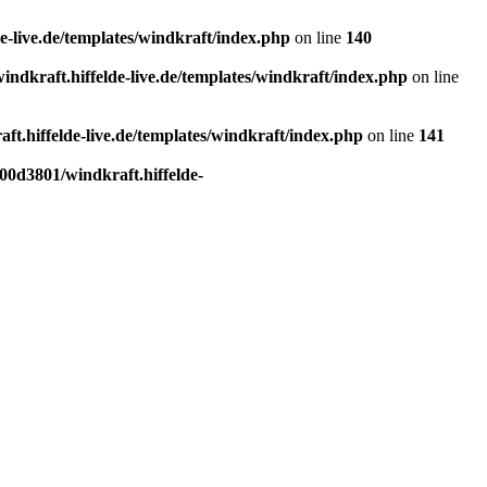
-live.de/templates/windkraft/index.php
on line
140
dkraft.hiffelde-live.de/templates/windkraft/index.php
on line
t.hiffelde-live.de/templates/windkraft/index.php
on line
141
0d3801/windkraft.hiffelde-